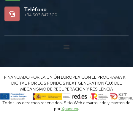
Teléfono
+34 603 847 309
FINANCIADO POR LA UNIÓN EUROPEA CON EL PROGRAMA KIT
DIGITAL POR LOS FONDOS NEXT GENERATION (EU) DEL
MECANISMO DE RECUPERACIÓN Y RESILENCIA
Todos los derechos reservados. Sitio Web desarrollado y mantenido
por
Xpandex
.