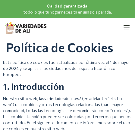
Calidad garantizada:
todo lo que tu hogar necesita en una sola parada.
Política de Cookies
Esta política de cookies fue actualizada por última vez el
1 de mayo
de 2024
y se aplica a los ciudadanos del Espacio Económico
Europeo.
1. Introducción
Nuestro sitio web,
lasvariedadesdeali.es/
(en adelante: “el sitio
web”) usa cookies y otras tecnologías relacionadas (para mayor
comodidad, todas las tecnologías se denominarán como “cookies”).
Las cookies también pueden ser colocadas por terceros que hemos
contratado. En el siguiente documento le informamos sobre el uso
de cookies en nuestro sitio web.